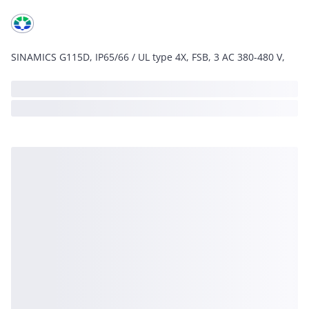
SINAMICS G115D, IP65/66 / UL type 4X, FSB, 3 AC 380-480 V,