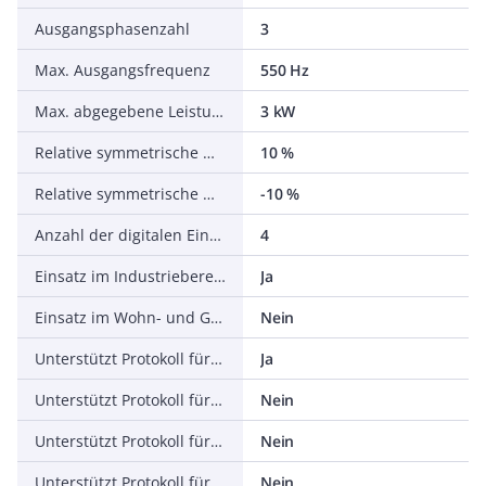
Ausgangsphasenzahl
3
Max. Ausgangsfrequenz
550 Hz
Max. abgegebene Leistung bei linearer Belastung bei Bemessungsausgangsspannung
3 kW
Relative symmetrische Netzfrequenztoleranz
10 %
Relative symmetrische Netzspannungstoleranz
-10 %
Anzahl der digitalen Eingänge
4
Einsatz im Industriebereich zulässig
Ja
Einsatz im Wohn- und Gewerbebereich zulässig
Nein
Unterstützt Protokoll für TCP/IP
Ja
Unterstützt Protokoll für PROFIBUS
Nein
Unterstützt Protokoll für CAN
Nein
Unterstützt Protokoll für INTERBUS
Nein