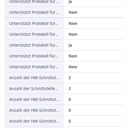
Unterstützt Protokoll für EtherNet/IP
Ja
Unterstützt Protokoll für AS-Interface Safety at Work
Nein
Unterstützt Protokoll für DeviceNet Safety
Nein
Unterstützt Protokoll für INTERBUS-Safety
Nein
Unterstützt Protokoll für PROFIsafe
Ja
Unterstützt Protokoll für SafetyBUS p
Nein
Unterstützt Protokoll für sonstige Bussysteme
Nein
Anzahl der HW-Schnittstellen Industrial Ethernet
2
Anzahl der Schnittstellen PROFINET
2
Anzahl der HW-Schnittstellen seriell RS-232
0
Anzahl der HW-Schnittstellen seriell RS-422
0
Anzahl der HW-Schnittstellen seriell RS-485
0