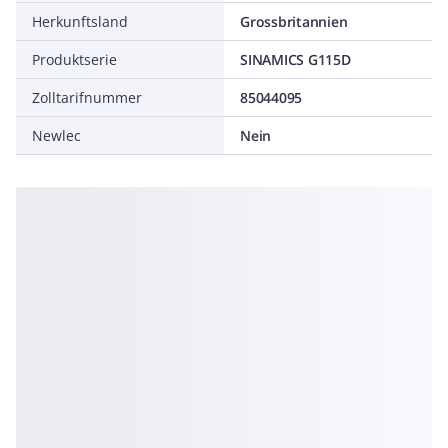
Herkunftsland
Grossbritannien
Produktserie
SINAMICS G115D
Zolltarifnummer
85044095
Newlec
Nein