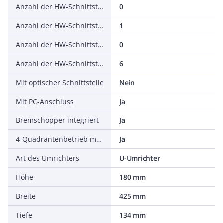
Anzahl der HW-Schnittstellen seriell TTY
0
Anzahl der HW-Schnittstellen USB
1
Anzahl der HW-Schnittstellen parallel
0
Anzahl der HW-Schnittstellen sonstige
6
Mit optischer Schnittstelle
Nein
Mit PC-Anschluss
Ja
Bremschopper integriert
Ja
4-Quadrantenbetrieb möglich
Ja
Art des Umrichters
U-Umrichter
Höhe
180 mm
Breite
425 mm
Tiefe
134 mm