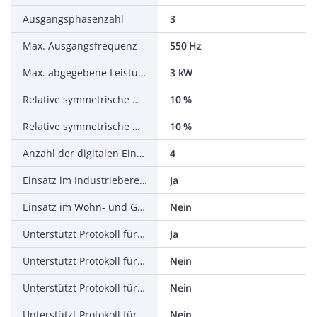
Ausgangsphasenzahl
3
Max. Ausgangsfrequenz
550 Hz
Max. abgegebene Leistung bei linearer Belastung bei Bemessungsausgangsspannung
3 kW
Relative symmetrische Netzfrequenztoleranz
10 %
Relative symmetrische Netzspannungstoleranz
10 %
Anzahl der digitalen Eingänge
4
Einsatz im Industriebereich zulässig
Ja
Einsatz im Wohn- und Gewerbebereich zulässig
Nein
Unterstützt Protokoll für TCP/IP
Ja
Unterstützt Protokoll für PROFIBUS
Nein
Unterstützt Protokoll für CAN
Nein
Unterstützt Protokoll für INTERBUS
Nein