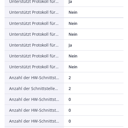
Unterstützt Protokoll für EtherNet/IP
Ja
Unterstützt Protokoll für AS-Interface Safety at Work
Nein
Unterstützt Protokoll für DeviceNet Safety
Nein
Unterstützt Protokoll für INTERBUS-Safety
Nein
Unterstützt Protokoll für PROFIsafe
Ja
Unterstützt Protokoll für SafetyBUS p
Nein
Unterstützt Protokoll für sonstige Bussysteme
Nein
Anzahl der HW-Schnittstellen Industrial Ethernet
2
Anzahl der Schnittstellen PROFINET
2
Anzahl der HW-Schnittstellen seriell RS-232
0
Anzahl der HW-Schnittstellen seriell RS-422
0
Anzahl der HW-Schnittstellen seriell RS-485
0