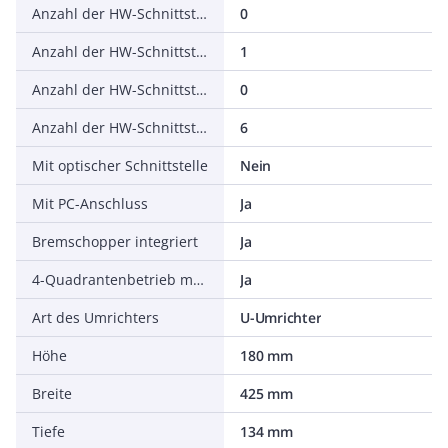
Anzahl der HW-Schnittstellen seriell TTY
0
Anzahl der HW-Schnittstellen USB
1
Anzahl der HW-Schnittstellen parallel
0
Anzahl der HW-Schnittstellen sonstige
6
Mit optischer Schnittstelle
Nein
Mit PC-Anschluss
Ja
Bremschopper integriert
Ja
4-Quadrantenbetrieb möglich
Ja
Art des Umrichters
U-Umrichter
Höhe
180 mm
Breite
425 mm
Tiefe
134 mm