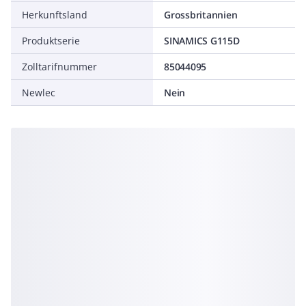
Herkunftsland
Grossbritannien
Produktserie
SINAMICS G115D
Zolltarifnummer
85044095
Newlec
Nein