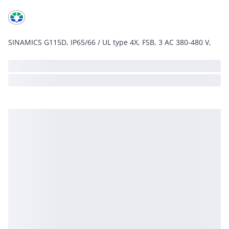
SINAMICS G115D, IP65/66 / UL type 4X, FSB, 3 AC 380-480 V,