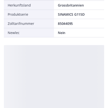
Herkunftsland
Grossbritannien
Produktserie
SINAMICS G115D
Zolltarifnummer
85044095
Newlec
Nein