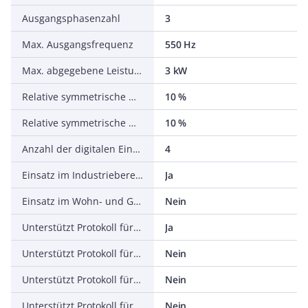
Ausgangsphasenzahl
3
Max. Ausgangsfrequenz
550 Hz
Max. abgegebene Leistung bei linearer Belastung bei Bemessungsausgangsspannung
3 kW
Relative symmetrische Netzfrequenztoleranz
10 %
Relative symmetrische Netzspannungstoleranz
10 %
Anzahl der digitalen Eingänge
4
Einsatz im Industriebereich zulässig
Ja
Einsatz im Wohn- und Gewerbebereich zulässig
Nein
Unterstützt Protokoll für TCP/IP
Ja
Unterstützt Protokoll für PROFIBUS
Nein
Unterstützt Protokoll für CAN
Nein
Unterstützt Protokoll für INTERBUS
Nein