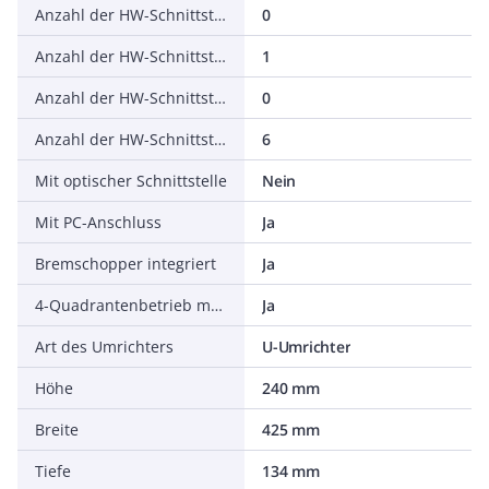
Anzahl der HW-Schnittstellen seriell TTY
0
Anzahl der HW-Schnittstellen USB
1
Anzahl der HW-Schnittstellen parallel
0
Anzahl der HW-Schnittstellen sonstige
6
Mit optischer Schnittstelle
Nein
Mit PC-Anschluss
Ja
Bremschopper integriert
Ja
4-Quadrantenbetrieb möglich
Ja
Art des Umrichters
U-Umrichter
Höhe
240 mm
Breite
425 mm
Tiefe
134 mm