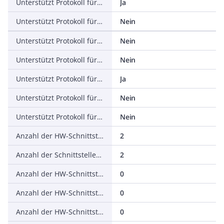
Unterstützt Protokoll für EtherNet/IP
Ja
Unterstützt Protokoll für AS-Interface Safety at Work
Nein
Unterstützt Protokoll für DeviceNet Safety
Nein
Unterstützt Protokoll für INTERBUS-Safety
Nein
Unterstützt Protokoll für PROFIsafe
Ja
Unterstützt Protokoll für SafetyBUS p
Nein
Unterstützt Protokoll für sonstige Bussysteme
Nein
Anzahl der HW-Schnittstellen Industrial Ethernet
2
Anzahl der Schnittstellen PROFINET
2
Anzahl der HW-Schnittstellen seriell RS-232
0
Anzahl der HW-Schnittstellen seriell RS-422
0
Anzahl der HW-Schnittstellen seriell RS-485
0