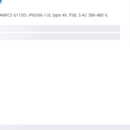
AMICS G115D, IP65/66 / UL type 4X, FSB, 3 AC 380-480 V,