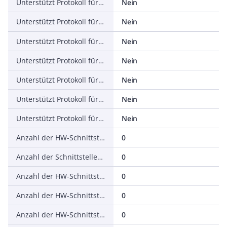
Unterstützt Protokoll für EtherNet/IP
Nein
Unterstützt Protokoll für AS-Interface Safety at Work
Nein
Unterstützt Protokoll für DeviceNet Safety
Nein
Unterstützt Protokoll für INTERBUS-Safety
Nein
Unterstützt Protokoll für PROFIsafe
Nein
Unterstützt Protokoll für SafetyBUS p
Nein
Unterstützt Protokoll für sonstige Bussysteme
Nein
Anzahl der HW-Schnittstellen Industrial Ethernet
0
Anzahl der Schnittstellen PROFINET
0
Anzahl der HW-Schnittstellen seriell RS-232
0
Anzahl der HW-Schnittstellen seriell RS-422
0
Anzahl der HW-Schnittstellen seriell RS-485
0