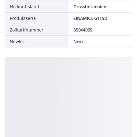
Herkunftsland
Grossbritannien
Produktserie
SINAMICS G115D
Zolltarifnummer
85044095
Newlec
Nein