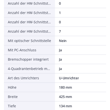
Anzahl der HW-Schnittstellen seriell TTY
0
Anzahl der HW-Schnittstellen USB
1
Anzahl der HW-Schnittstellen parallel
0
Anzahl der HW-Schnittstellen sonstige
7
Mit optischer Schnittstelle
Nein
Mit PC-Anschluss
Ja
Bremschopper integriert
Ja
4-Quadrantenbetrieb möglich
Ja
Art des Umrichters
U-Umrichter
Höhe
180 mm
Breite
425 mm
Tiefe
134 mm