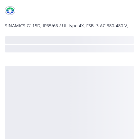
SINAMICS G115D, IP65/66 / UL type 4X, FSB, 3 AC 380-480 V,