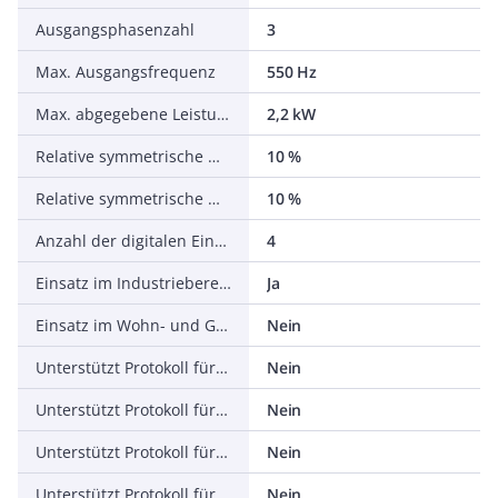
Ausgangsphasenzahl
3
Max. Ausgangsfrequenz
550 Hz
Max. abgegebene Leistung bei linearer Belastung bei Bemessungsausgangsspannung
2,2 kW
Relative symmetrische Netzfrequenztoleranz
10 %
Relative symmetrische Netzspannungstoleranz
10 %
Anzahl der digitalen Eingänge
4
Einsatz im Industriebereich zulässig
Ja
Einsatz im Wohn- und Gewerbebereich zulässig
Nein
Unterstützt Protokoll für TCP/IP
Nein
Unterstützt Protokoll für PROFIBUS
Nein
Unterstützt Protokoll für CAN
Nein
Unterstützt Protokoll für INTERBUS
Nein