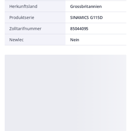
Herkunftsland
Grossbritannien
Produktserie
SINAMICS G115D
Zolltarifnummer
85044095
Newlec
Nein