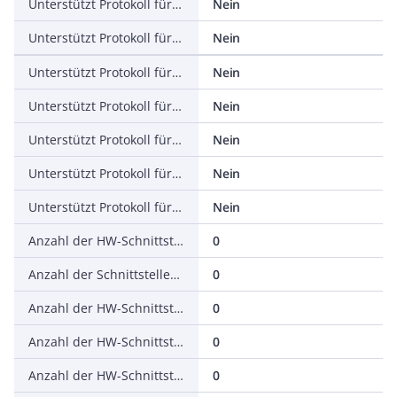
Unterstützt Protokoll für EtherNet/IP
Nein
Unterstützt Protokoll für AS-Interface Safety at Work
Nein
Unterstützt Protokoll für DeviceNet Safety
Nein
Unterstützt Protokoll für INTERBUS-Safety
Nein
Unterstützt Protokoll für PROFIsafe
Nein
Unterstützt Protokoll für SafetyBUS p
Nein
Unterstützt Protokoll für sonstige Bussysteme
Nein
Anzahl der HW-Schnittstellen Industrial Ethernet
0
Anzahl der Schnittstellen PROFINET
0
Anzahl der HW-Schnittstellen seriell RS-232
0
Anzahl der HW-Schnittstellen seriell RS-422
0
Anzahl der HW-Schnittstellen seriell RS-485
0