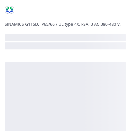
SINAMICS G115D, IP65/66 / UL type 4X, FSA, 3 AC 380-480 V,