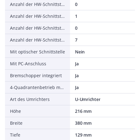
Anzahl der HW-Schnittstellen seriell TTY
0
Anzahl der HW-Schnittstellen USB
1
Anzahl der HW-Schnittstellen parallel
0
Anzahl der HW-Schnittstellen sonstige
7
Mit optischer Schnittstelle
Nein
Mit PC-Anschluss
Ja
Bremschopper integriert
Ja
4-Quadrantenbetrieb möglich
Ja
Art des Umrichters
U-Umrichter
Höhe
216 mm
Breite
380 mm
Tiefe
129 mm