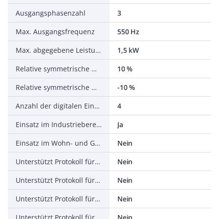
Ausgangsphasenzahl
3
Max. Ausgangsfrequenz
550 Hz
Max. abgegebene Leistung bei linearer Belastung bei Bemessungsausgangsspannung
1,5 kW
Relative symmetrische Netzfrequenztoleranz
10 %
Relative symmetrische Netzspannungstoleranz
-10 %
Anzahl der digitalen Eingänge
4
Einsatz im Industriebereich zulässig
Ja
Einsatz im Wohn- und Gewerbebereich zulässig
Nein
Unterstützt Protokoll für TCP/IP
Nein
Unterstützt Protokoll für PROFIBUS
Nein
Unterstützt Protokoll für CAN
Nein
Unterstützt Protokoll für INTERBUS
Nein