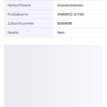
Herkunftsland
Grossbritannien
Produktserie
SINAMICS G115D
Zolltarifnummer
85044095
Newlec
Nein