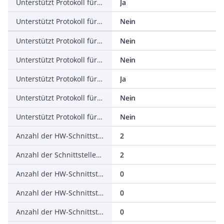
Unterstützt Protokoll für EtherNet/IP
Ja
Unterstützt Protokoll für AS-Interface Safety at Work
Nein
Unterstützt Protokoll für DeviceNet Safety
Nein
Unterstützt Protokoll für INTERBUS-Safety
Nein
Unterstützt Protokoll für PROFIsafe
Ja
Unterstützt Protokoll für SafetyBUS p
Nein
Unterstützt Protokoll für sonstige Bussysteme
Nein
Anzahl der HW-Schnittstellen Industrial Ethernet
2
Anzahl der Schnittstellen PROFINET
2
Anzahl der HW-Schnittstellen seriell RS-232
0
Anzahl der HW-Schnittstellen seriell RS-422
0
Anzahl der HW-Schnittstellen seriell RS-485
0