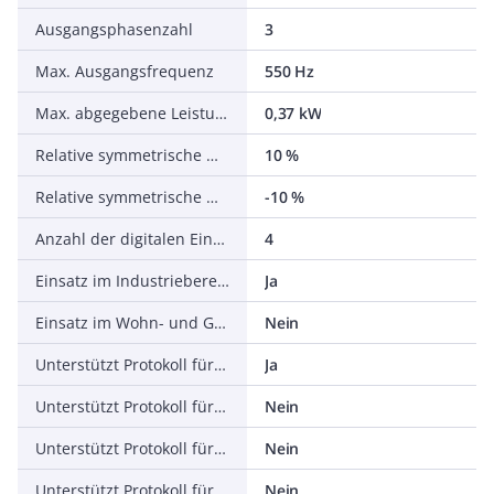
Ausgangsphasenzahl
3
Max. Ausgangsfrequenz
550 Hz
Max. abgegebene Leistung bei linearer Belastung bei Bemessungsausgangsspannung
0,37 kW
Relative symmetrische Netzfrequenztoleranz
10 %
Relative symmetrische Netzspannungstoleranz
-10 %
Anzahl der digitalen Eingänge
4
Einsatz im Industriebereich zulässig
Ja
Einsatz im Wohn- und Gewerbebereich zulässig
Nein
Unterstützt Protokoll für TCP/IP
Ja
Unterstützt Protokoll für PROFIBUS
Nein
Unterstützt Protokoll für CAN
Nein
Unterstützt Protokoll für INTERBUS
Nein