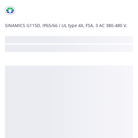
SINAMICS G115D, IP65/66 / UL type 4X, FSA, 3 AC 380-480 V,