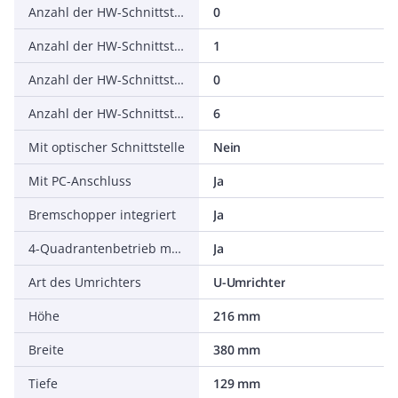
Anzahl der HW-Schnittstellen seriell TTY
0
Anzahl der HW-Schnittstellen USB
1
Anzahl der HW-Schnittstellen parallel
0
Anzahl der HW-Schnittstellen sonstige
6
Mit optischer Schnittstelle
Nein
Mit PC-Anschluss
Ja
Bremschopper integriert
Ja
4-Quadrantenbetrieb möglich
Ja
Art des Umrichters
U-Umrichter
Höhe
216 mm
Breite
380 mm
Tiefe
129 mm