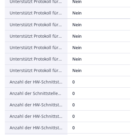
Unterstützt Protokoll für EtherNet/IP
Nein
Unterstützt Protokoll für AS-Interface Safety at Work
Nein
Unterstützt Protokoll für DeviceNet Safety
Nein
Unterstützt Protokoll für INTERBUS-Safety
Nein
Unterstützt Protokoll für PROFIsafe
Nein
Unterstützt Protokoll für SafetyBUS p
Nein
Unterstützt Protokoll für sonstige Bussysteme
Nein
Anzahl der HW-Schnittstellen Industrial Ethernet
0
Anzahl der Schnittstellen PROFINET
0
Anzahl der HW-Schnittstellen seriell RS-232
0
Anzahl der HW-Schnittstellen seriell RS-422
0
Anzahl der HW-Schnittstellen seriell RS-485
0