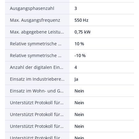
Ausgangsphasenzahl
3
Max. Ausgangsfrequenz
550 Hz
Max. abgegebene Leistung bei linearer Belastung bei Bemessungsausgangsspannung
0,75 kW
Relative symmetrische Netzfrequenztoleranz
10 %
Relative symmetrische Netzspannungstoleranz
-10 %
Anzahl der digitalen Eingänge
4
Einsatz im Industriebereich zulässig
Ja
Einsatz im Wohn- und Gewerbebereich zulässig
Nein
Unterstützt Protokoll für TCP/IP
Nein
Unterstützt Protokoll für PROFIBUS
Nein
Unterstützt Protokoll für CAN
Nein
Unterstützt Protokoll für INTERBUS
Nein