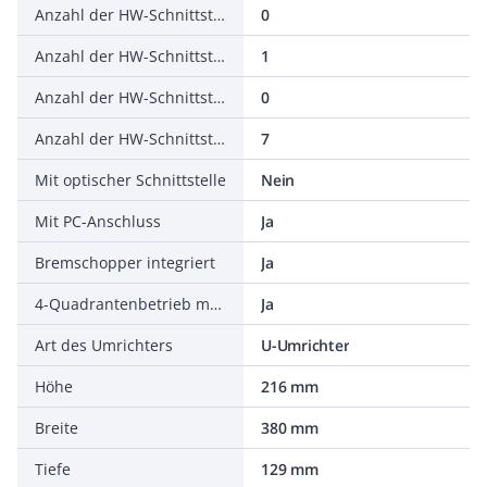
Anzahl der HW-Schnittstellen seriell TTY
0
Anzahl der HW-Schnittstellen USB
1
Anzahl der HW-Schnittstellen parallel
0
Anzahl der HW-Schnittstellen sonstige
7
Mit optischer Schnittstelle
Nein
Mit PC-Anschluss
Ja
Bremschopper integriert
Ja
4-Quadrantenbetrieb möglich
Ja
Art des Umrichters
U-Umrichter
Höhe
216 mm
Breite
380 mm
Tiefe
129 mm