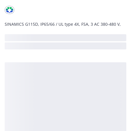
SINAMICS G115D, IP65/66 / UL type 4X, FSA, 3 AC 380-480 V,