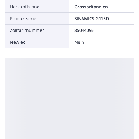
Herkunftsland
Grossbritannien
Produktserie
SINAMICS G115D
Zolltarifnummer
85044095
Newlec
Nein