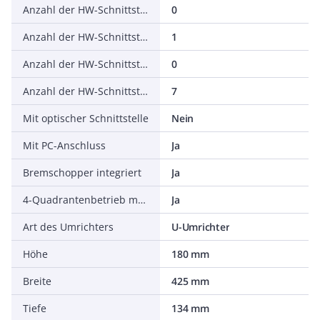
Anzahl der HW-Schnittstellen seriell TTY
0
Anzahl der HW-Schnittstellen USB
1
Anzahl der HW-Schnittstellen parallel
0
Anzahl der HW-Schnittstellen sonstige
7
Mit optischer Schnittstelle
Nein
Mit PC-Anschluss
Ja
Bremschopper integriert
Ja
4-Quadrantenbetrieb möglich
Ja
Art des Umrichters
U-Umrichter
Höhe
180 mm
Breite
425 mm
Tiefe
134 mm