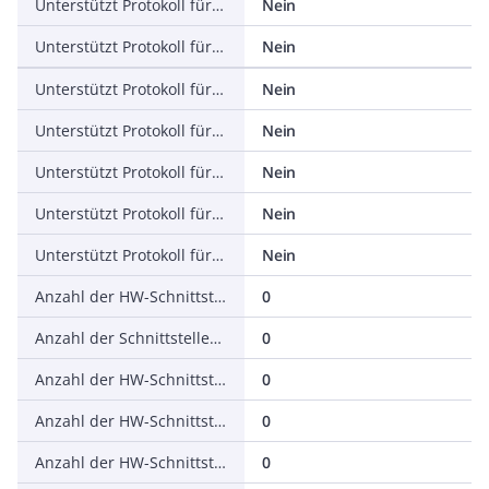
Unterstützt Protokoll für EtherNet/IP
Nein
Unterstützt Protokoll für AS-Interface Safety at Work
Nein
Unterstützt Protokoll für DeviceNet Safety
Nein
Unterstützt Protokoll für INTERBUS-Safety
Nein
Unterstützt Protokoll für PROFIsafe
Nein
Unterstützt Protokoll für SafetyBUS p
Nein
Unterstützt Protokoll für sonstige Bussysteme
Nein
Anzahl der HW-Schnittstellen Industrial Ethernet
0
Anzahl der Schnittstellen PROFINET
0
Anzahl der HW-Schnittstellen seriell RS-232
0
Anzahl der HW-Schnittstellen seriell RS-422
0
Anzahl der HW-Schnittstellen seriell RS-485
0