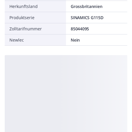
Herkunftsland
Grossbritannien
Produktserie
SINAMICS G115D
Zolltarifnummer
85044095
Newlec
Nein