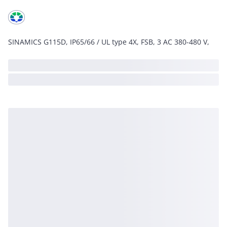
SINAMICS G115D, IP65/66 / UL type 4X, FSB, 3 AC 380-480 V,