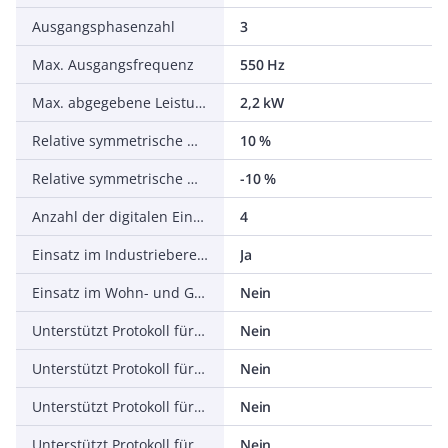
Ausgangsphasenzahl
3
Max. Ausgangsfrequenz
550 Hz
Max. abgegebene Leistung bei linearer Belastung bei Bemessungsausgangsspannung
2,2 kW
Relative symmetrische Netzfrequenztoleranz
10 %
Relative symmetrische Netzspannungstoleranz
-10 %
Anzahl der digitalen Eingänge
4
Einsatz im Industriebereich zulässig
Ja
Einsatz im Wohn- und Gewerbebereich zulässig
Nein
Unterstützt Protokoll für TCP/IP
Nein
Unterstützt Protokoll für PROFIBUS
Nein
Unterstützt Protokoll für CAN
Nein
Unterstützt Protokoll für INTERBUS
Nein