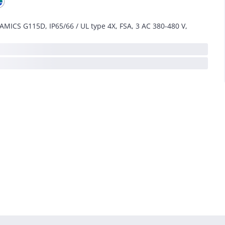
AMICS G115D, IP65/66 / UL type 4X, FSA, 3 AC 380-480 V,