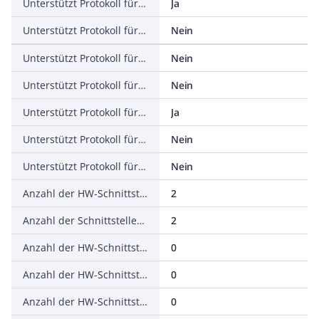
Unterstützt Protokoll für EtherNet/IP
Ja
Unterstützt Protokoll für AS-Interface Safety at Work
Nein
Unterstützt Protokoll für DeviceNet Safety
Nein
Unterstützt Protokoll für INTERBUS-Safety
Nein
Unterstützt Protokoll für PROFIsafe
Ja
Unterstützt Protokoll für SafetyBUS p
Nein
Unterstützt Protokoll für sonstige Bussysteme
Nein
Anzahl der HW-Schnittstellen Industrial Ethernet
2
Anzahl der Schnittstellen PROFINET
2
Anzahl der HW-Schnittstellen seriell RS-232
0
Anzahl der HW-Schnittstellen seriell RS-422
0
Anzahl der HW-Schnittstellen seriell RS-485
0