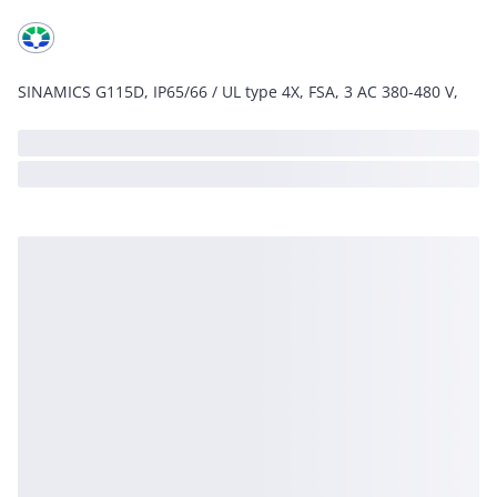
SINAMICS G115D, IP65/66 / UL type 4X, FSA, 3 AC 380-480 V,