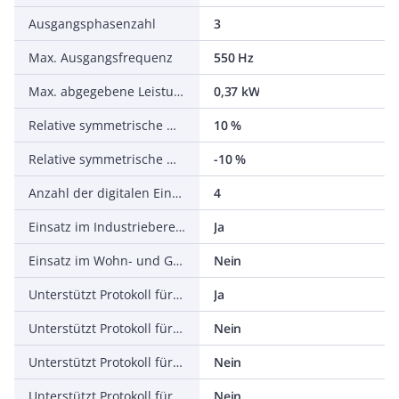
Ausgangsphasenzahl
3
Max. Ausgangsfrequenz
550 Hz
Max. abgegebene Leistung bei linearer Belastung bei Bemessungsausgangsspannung
0,37 kW
Relative symmetrische Netzfrequenztoleranz
10 %
Relative symmetrische Netzspannungstoleranz
-10 %
Anzahl der digitalen Eingänge
4
Einsatz im Industriebereich zulässig
Ja
Einsatz im Wohn- und Gewerbebereich zulässig
Nein
Unterstützt Protokoll für TCP/IP
Ja
Unterstützt Protokoll für PROFIBUS
Nein
Unterstützt Protokoll für CAN
Nein
Unterstützt Protokoll für INTERBUS
Nein