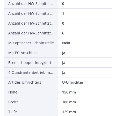
Anzahl der HW-Schnittstellen seriell TTY
0
Anzahl der HW-Schnittstellen USB
1
Anzahl der HW-Schnittstellen parallel
0
Anzahl der HW-Schnittstellen sonstige
6
Mit optischer Schnittstelle
Nein
Mit PC-Anschluss
Ja
Bremschopper integriert
Ja
4-Quadrantenbetrieb möglich
Ja
Art des Umrichters
U-Umrichter
Höhe
156 mm
Breite
380 mm
Tiefe
129 mm