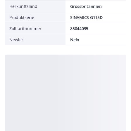
Herkunftsland
Grossbritannien
Produktserie
SINAMICS G115D
Zolltarifnummer
85044095
Newlec
Nein