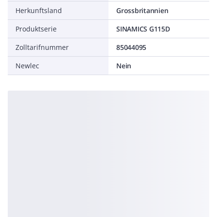
Herkunftsland
Grossbritannien
Produktserie
SINAMICS G115D
Zolltarifnummer
85044095
Newlec
Nein