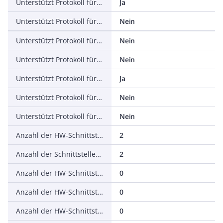
Unterstützt Protokoll für EtherNet/IP
Ja
Unterstützt Protokoll für AS-Interface Safety at Work
Nein
Unterstützt Protokoll für DeviceNet Safety
Nein
Unterstützt Protokoll für INTERBUS-Safety
Nein
Unterstützt Protokoll für PROFIsafe
Ja
Unterstützt Protokoll für SafetyBUS p
Nein
Unterstützt Protokoll für sonstige Bussysteme
Nein
Anzahl der HW-Schnittstellen Industrial Ethernet
2
Anzahl der Schnittstellen PROFINET
2
Anzahl der HW-Schnittstellen seriell RS-232
0
Anzahl der HW-Schnittstellen seriell RS-422
0
Anzahl der HW-Schnittstellen seriell RS-485
0