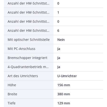
Anzahl der HW-Schnittstellen seriell TTY
0
Anzahl der HW-Schnittstellen USB
1
Anzahl der HW-Schnittstellen parallel
0
Anzahl der HW-Schnittstellen sonstige
6
Mit optischer Schnittstelle
Nein
Mit PC-Anschluss
Ja
Bremschopper integriert
Ja
4-Quadrantenbetrieb möglich
Ja
Art des Umrichters
U-Umrichter
Höhe
156 mm
Breite
380 mm
Tiefe
129 mm