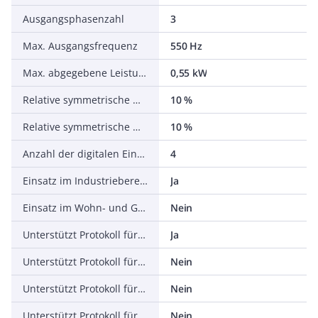
Ausgangsphasenzahl
3
Max. Ausgangsfrequenz
550 Hz
Max. abgegebene Leistung bei linearer Belastung bei Bemessungsausgangsspannung
0,55 kW
Relative symmetrische Netzfrequenztoleranz
10 %
Relative symmetrische Netzspannungstoleranz
10 %
Anzahl der digitalen Eingänge
4
Einsatz im Industriebereich zulässig
Ja
Einsatz im Wohn- und Gewerbebereich zulässig
Nein
Unterstützt Protokoll für TCP/IP
Ja
Unterstützt Protokoll für PROFIBUS
Nein
Unterstützt Protokoll für CAN
Nein
Unterstützt Protokoll für INTERBUS
Nein