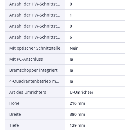
Anzahl der HW-Schnittstellen seriell TTY
0
Anzahl der HW-Schnittstellen USB
1
Anzahl der HW-Schnittstellen parallel
0
Anzahl der HW-Schnittstellen sonstige
6
Mit optischer Schnittstelle
Nein
Mit PC-Anschluss
Ja
Bremschopper integriert
Ja
4-Quadrantenbetrieb möglich
Ja
Art des Umrichters
U-Umrichter
Höhe
216 mm
Breite
380 mm
Tiefe
129 mm