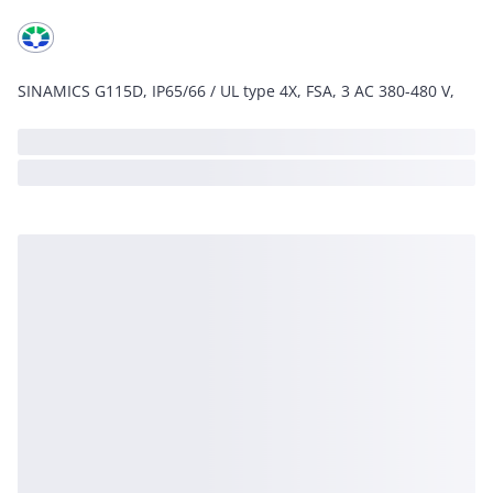
SINAMICS G115D, IP65/66 / UL type 4X, FSA, 3 AC 380-480 V,