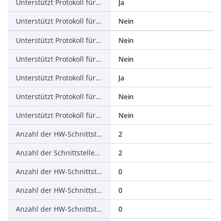
Unterstützt Protokoll für EtherNet/IP
Ja
Unterstützt Protokoll für AS-Interface Safety at Work
Nein
Unterstützt Protokoll für DeviceNet Safety
Nein
Unterstützt Protokoll für INTERBUS-Safety
Nein
Unterstützt Protokoll für PROFIsafe
Ja
Unterstützt Protokoll für SafetyBUS p
Nein
Unterstützt Protokoll für sonstige Bussysteme
Nein
Anzahl der HW-Schnittstellen Industrial Ethernet
2
Anzahl der Schnittstellen PROFINET
2
Anzahl der HW-Schnittstellen seriell RS-232
0
Anzahl der HW-Schnittstellen seriell RS-422
0
Anzahl der HW-Schnittstellen seriell RS-485
0