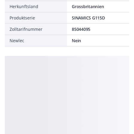
Herkunftsland
Grossbritannien
Produktserie
SINAMICS G115D
Zolltarifnummer
85044095
Newlec
Nein