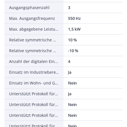
Ausgangsphasenzahl
3
Max. Ausgangsfrequenz
550 Hz
Max. abgegebene Leistung bei linearer Belastung bei Bemessungsausgangsspannung
1,5 kW
Relative symmetrische Netzfrequenztoleranz
10 %
Relative symmetrische Netzspannungstoleranz
-10 %
Anzahl der digitalen Eingänge
4
Einsatz im Industriebereich zulässig
Ja
Einsatz im Wohn- und Gewerbebereich zulässig
Nein
Unterstützt Protokoll für TCP/IP
Ja
Unterstützt Protokoll für PROFIBUS
Nein
Unterstützt Protokoll für CAN
Nein
Unterstützt Protokoll für INTERBUS
Nein