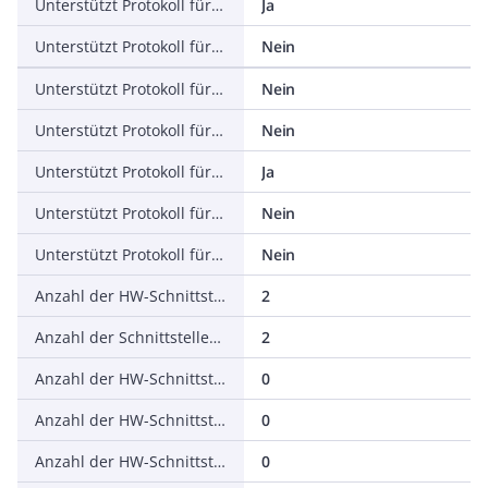
Unterstützt Protokoll für EtherNet/IP
Ja
Unterstützt Protokoll für AS-Interface Safety at Work
Nein
Unterstützt Protokoll für DeviceNet Safety
Nein
Unterstützt Protokoll für INTERBUS-Safety
Nein
Unterstützt Protokoll für PROFIsafe
Ja
Unterstützt Protokoll für SafetyBUS p
Nein
Unterstützt Protokoll für sonstige Bussysteme
Nein
Anzahl der HW-Schnittstellen Industrial Ethernet
2
Anzahl der Schnittstellen PROFINET
2
Anzahl der HW-Schnittstellen seriell RS-232
0
Anzahl der HW-Schnittstellen seriell RS-422
0
Anzahl der HW-Schnittstellen seriell RS-485
0