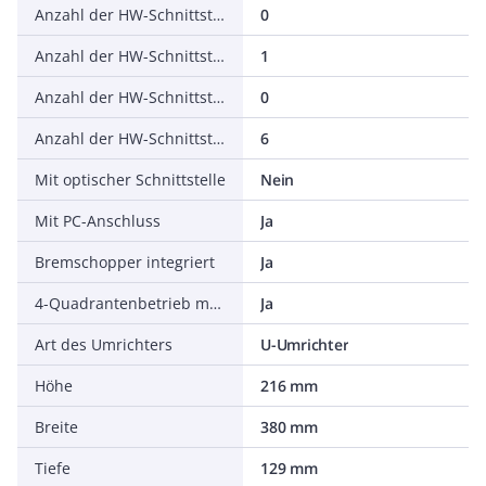
Anzahl der HW-Schnittstellen seriell TTY
0
Anzahl der HW-Schnittstellen USB
1
Anzahl der HW-Schnittstellen parallel
0
Anzahl der HW-Schnittstellen sonstige
6
Mit optischer Schnittstelle
Nein
Mit PC-Anschluss
Ja
Bremschopper integriert
Ja
4-Quadrantenbetrieb möglich
Ja
Art des Umrichters
U-Umrichter
Höhe
216 mm
Breite
380 mm
Tiefe
129 mm