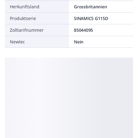
Herkunftsland
Grossbritannien
Produktserie
SINAMICS G115D
Zolltarifnummer
85044095
Newlec
Nein