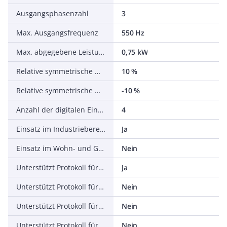
Ausgangsphasenzahl
3
Max. Ausgangsfrequenz
550 Hz
Max. abgegebene Leistung bei linearer Belastung bei Bemessungsausgangsspannung
0,75 kW
Relative symmetrische Netzfrequenztoleranz
10 %
Relative symmetrische Netzspannungstoleranz
-10 %
Anzahl der digitalen Eingänge
4
Einsatz im Industriebereich zulässig
Ja
Einsatz im Wohn- und Gewerbebereich zulässig
Nein
Unterstützt Protokoll für TCP/IP
Ja
Unterstützt Protokoll für PROFIBUS
Nein
Unterstützt Protokoll für CAN
Nein
Unterstützt Protokoll für INTERBUS
Nein