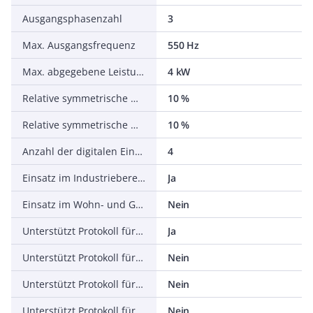
Ausgangsphasenzahl
3
Max. Ausgangsfrequenz
550 Hz
Max. abgegebene Leistung bei linearer Belastung bei Bemessungsausgangsspannung
4 kW
Relative symmetrische Netzfrequenztoleranz
10 %
Relative symmetrische Netzspannungstoleranz
10 %
Anzahl der digitalen Eingänge
4
Einsatz im Industriebereich zulässig
Ja
Einsatz im Wohn- und Gewerbebereich zulässig
Nein
Unterstützt Protokoll für TCP/IP
Ja
Unterstützt Protokoll für PROFIBUS
Nein
Unterstützt Protokoll für CAN
Nein
Unterstützt Protokoll für INTERBUS
Nein