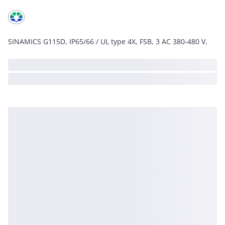
SINAMICS G115D, IP65/66 / UL type 4X, FSB, 3 AC 380-480 V,