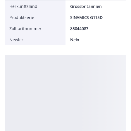
Herkunftsland
Grossbritannien
Produktserie
SINAMICS G115D
Zolltarifnummer
85044087
Newlec
Nein