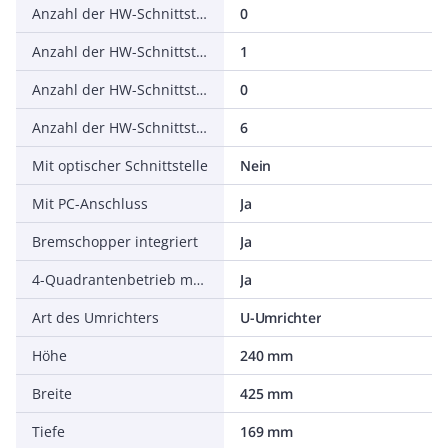
Anzahl der HW-Schnittstellen seriell TTY
0
Anzahl der HW-Schnittstellen USB
1
Anzahl der HW-Schnittstellen parallel
0
Anzahl der HW-Schnittstellen sonstige
6
Mit optischer Schnittstelle
Nein
Mit PC-Anschluss
Ja
Bremschopper integriert
Ja
4-Quadrantenbetrieb möglich
Ja
Art des Umrichters
U-Umrichter
Höhe
240 mm
Breite
425 mm
Tiefe
169 mm