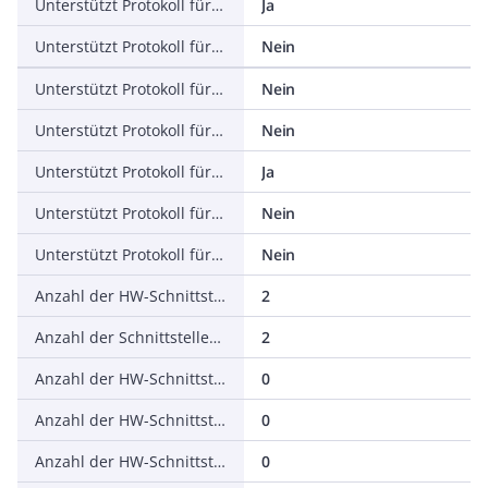
Unterstützt Protokoll für EtherNet/IP
Ja
Unterstützt Protokoll für AS-Interface Safety at Work
Nein
Unterstützt Protokoll für DeviceNet Safety
Nein
Unterstützt Protokoll für INTERBUS-Safety
Nein
Unterstützt Protokoll für PROFIsafe
Ja
Unterstützt Protokoll für SafetyBUS p
Nein
Unterstützt Protokoll für sonstige Bussysteme
Nein
Anzahl der HW-Schnittstellen Industrial Ethernet
2
Anzahl der Schnittstellen PROFINET
2
Anzahl der HW-Schnittstellen seriell RS-232
0
Anzahl der HW-Schnittstellen seriell RS-422
0
Anzahl der HW-Schnittstellen seriell RS-485
0