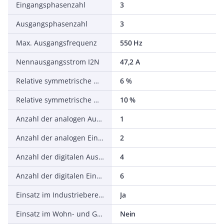
Eingangsphasenzahl
3
Ausgangsphasenzahl
3
Max. Ausgangsfrequenz
550 Hz
Nennausgangsstrom I2N
47,2 A
Relative symmetrische Netzfrequenztoleranz
6 %
Relative symmetrische Netzspannungstoleranz
10 %
Anzahl der analogen Ausgänge
1
Anzahl der analogen Eingänge
2
Anzahl der digitalen Ausgänge
4
Anzahl der digitalen Eingänge
6
Einsatz im Industriebereich zulässig
Ja
Einsatz im Wohn- und Gewerbebereich zulässig
Nein