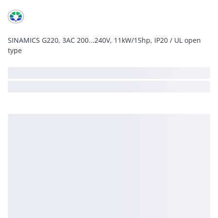
SINAMICS G220, 3AC 200...240V, 11kW/15hp, IP20 / UL open
type