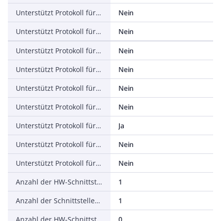
Unterstützt Protokoll für SERCOS
Nein
Unterstützt Protokoll für Foundation Fieldbus
Nein
Unterstützt Protokoll für EtherNet/IP
Nein
Unterstützt Protokoll für AS-Interface Safety at Work
Nein
Unterstützt Protokoll für DeviceNet Safety
Nein
Unterstützt Protokoll für INTERBUS-Safety
Nein
Unterstützt Protokoll für PROFIsafe
Ja
Unterstützt Protokoll für SafetyBUS p
Nein
Unterstützt Protokoll für BACnet
Nein
Anzahl der HW-Schnittstellen Industrial Ethernet
1
Anzahl der Schnittstellen PROFINET
1
Anzahl der HW-Schnittstellen seriell RS-232
0