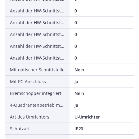
Anzahl der HW-Schnittstellen seriell RS-422
0
Anzahl der HW-Schnittstellen seriell RS-485
0
Anzahl der HW-Schnittstellen seriell TTY
0
Anzahl der HW-Schnittstellen USB
0
Anzahl der HW-Schnittstellen parallel
0
Mit optischer Schnittstelle
Nein
Mit PC-Anschluss
Ja
Bremschopper integriert
Nein
4-Quadrantenbetrieb möglich
Ja
Art des Umrichters
U-Umrichter
Schutzart
IP20