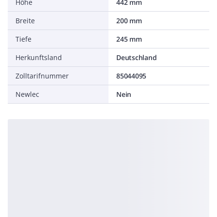
Höhe
442 mm
Breite
200 mm
Tiefe
245 mm
Herkunftsland
Deutschland
Zolltarifnummer
85044095
Newlec
Nein