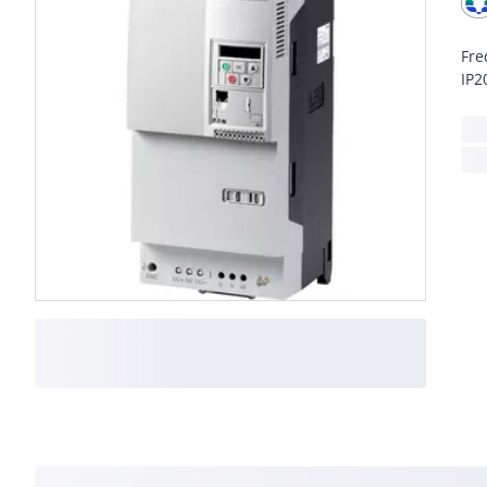
Fre
IP2