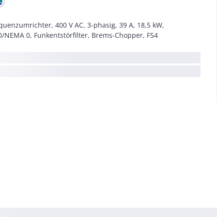
quenzumrichter, 400 V AC, 3-phasig, 39 A, 18,5 kW,
0/NEMA 0, Funkentstörfilter, Brems-Chopper, FS4