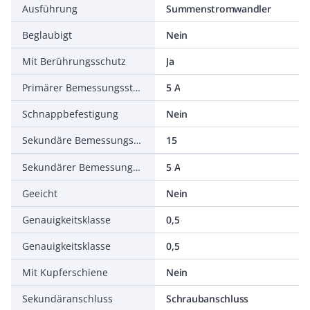
Ausführung
Summenstromwandler
Beglaubigt
Nein
Mit Berührungsschutz
Ja
Primärer Bemessungsstrom
5 A
Schnappbefestigung
Nein
Sekundäre Bemessungsscheinleistung
15
Sekundärer Bemessungsstrom
5 A
Geeicht
Nein
Genauigkeitsklasse
0,5
Genauigkeitsklasse
0,5
Mit Kupferschiene
Nein
Sekundäranschluss
Schraubanschluss