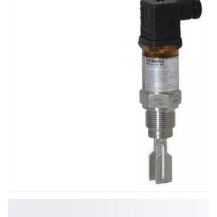
Kompakt, mit Eintauchtiefe 40mm
(1.6inch).