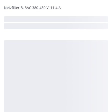
Netzfilter B, 3AC 380-480 V, 11,4 A