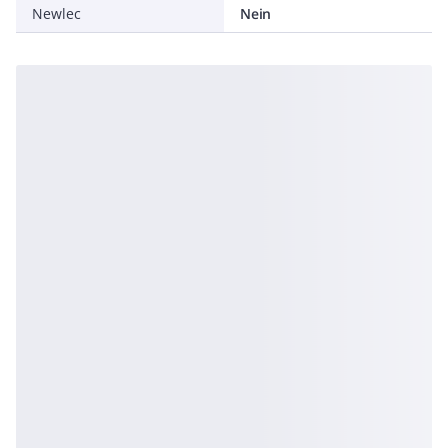
Newlec
Nein