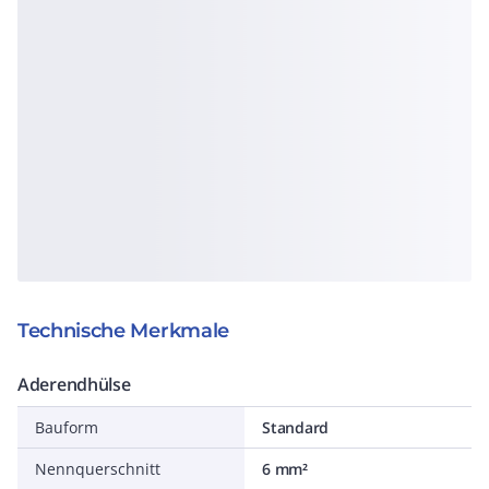
Technische Merkmale
Aderendhülse
Bauform
Standard
Nennquerschnitt
6 mm²