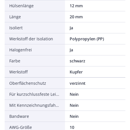
Hülsenlänge
12 mm
Länge
20 mm
Isoliert
Ja
Werkstoff der Isolation
Polypropylen (PP)
Halogenfrei
Ja
Farbe
schwarz
Werkstoff
Kupfer
Oberflächenschutz
verzinnt
Für kurzschlussfeste Leitungen
Nein
Mit Kennzeichnungsfahne
Nein
Bandware
Nein
AWG-Größe
10