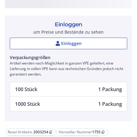
Einloggen
um Preise und Bestände zu sehen
Einloggen
Verpackungsgrößen
Artikel werden nach Möglichkeit in ganzen VPE geliefert; eine
Lieferung in vollen VPE kann aus technischen Gründen jedoch nicht
garantiert werden.
100 Stück
1 Packung
1000 Stück
1 Packung
Rexel Artikelnr.
2003254
Hersteller Nummer
175S
content_copy
content_copy