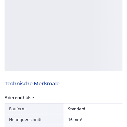
Technische Merkmale
Aderendhülse
Bauform
Standard
Nennquerschnitt
16 mm²