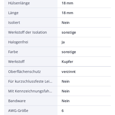
Hülsenlänge
18 mm
Länge
18 mm
Isoliert
Nein
Werkstoff der Isolation
sonstige
Halogenfrei
Ja
Farbe
sonstige
Werkstoff
Kupfer
Oberflächenschutz
verzinnt
Für kurzschlussfeste Leitungen
Nein
Mit Kennzeichnungsfahne
Nein
Bandware
Nein
AWG-Größe
6