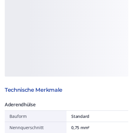
Technische Merkmale
Aderendhülse
Bauform
Standard
Nennquerschnitt
0,75 mm²