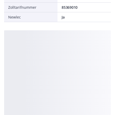
Zolltarifnummer
85369010
Newlec
Ja