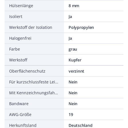
Hülsenlänge
8 mm
Isoliert
Ja
Werkstoff der Isolation
Polypropylen
Halogenfrei
Ja
Farbe
grau
Werkstoff
Kupfer
Oberflächenschutz
verzinnt
Für kurzschlussfeste Leitungen
Nein
Mit Kennzeichnungsfahne
Nein
Bandware
Nein
AWG-Größe
19
Herkunftsland
Deutschland