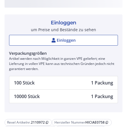
Einloggen
um Preise und Bestände zu sehen
Einloggen
Verpackungsgrößen
Artikel werden nach Möglichkeit in ganzen VPE geliefert; eine
Lieferung in vollen VPE kann aus technischen Gründen jedoch nicht
garantiert werden.
100 Stück
1 Packung
10000 Stück
1 Packung
Rexel Artikelnr.
2110972
Hersteller Nummer
HICIAE0758
content_copy
content_copy