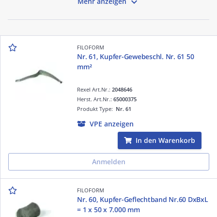

Mehr anzeigen
FILOFORM
Nr. 61, Kupfer-Gewebeschl. Nr. 61 50
mm²
Rexel Art.Nr.:
2048646
Herst. Art.Nr.:
65000375
Produkt Type:
Nr. 61
VPE anzeigen
In den Warenkorb
Anmelden
FILOFORM
Nr. 60, Kupfer-Geflechtband Nr.60 DxBxL
= 1 x 50 x 7.000 mm