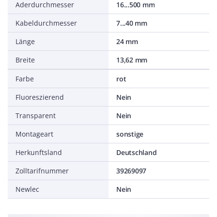
Aderdurchmesser
16...500 mm
Kabeldurchmesser
7...40 mm
Länge
24 mm
Breite
13,62 mm
Farbe
rot
Fluoreszierend
Nein
Transparent
Nein
Montageart
sonstige
Herkunftsland
Deutschland
Zolltarifnummer
39269097
Newlec
Nein