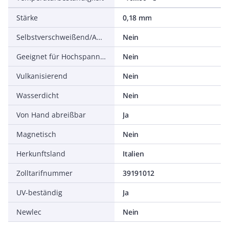
Stärke
0,18 mm
Selbstverschweißend/Amalgamierend
Nein
Geeignet für Hochspannung
Nein
Vulkanisierend
Nein
Wasserdicht
Nein
Von Hand abreißbar
Ja
Magnetisch
Nein
Herkunftsland
Italien
Zolltarifnummer
39191012
UV-beständig
Ja
Newlec
Nein