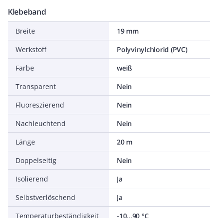
Klebeband
Breite
19 mm
Werkstoff
Polyvinylchlorid (PVC)
Farbe
weiß
Transparent
Nein
Fluoreszierend
Nein
Nachleuchtend
Nein
Länge
20 m
Doppelseitig
Nein
Isolierend
Ja
Selbstverlöschend
Ja
Temperaturbeständigkeit
-10...90 °C