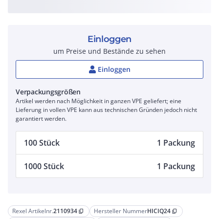
Einloggen
um Preise und Bestände zu sehen
Einloggen
Verpackungsgrößen
Artikel werden nach Möglichkeit in ganzen VPE geliefert; eine
Lieferung in vollen VPE kann aus technischen Gründen jedoch nicht
garantiert werden.
100 Stück
1 Packung
1000 Stück
1 Packung
Rexel Artikelnr.
2110934
Hersteller Nummer
HICIQ24
content_copy
content_copy