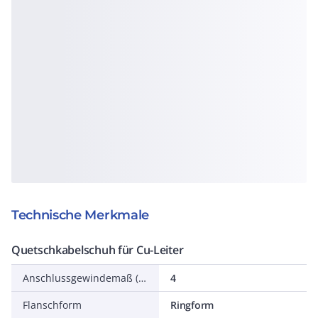
Technische Merkmale
Quetschkabelschuh für Cu-Leiter
Anschlussgewindemaß (metrisch)
4
Flanschform
Ringform