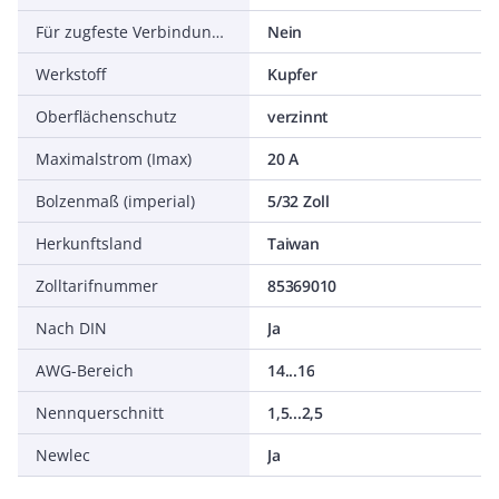
Für zugfeste Verbindungen
Nein
Werkstoff
Kupfer
Oberflächenschutz
verzinnt
Maximalstrom (Imax)
20 A
Bolzenmaß (imperial)
5/32 Zoll
Herkunftsland
Taiwan
Zolltarifnummer
85369010
Nach DIN
Ja
AWG-Bereich
14...16
Nennquerschnitt
1,5...2,5
Newlec
Ja