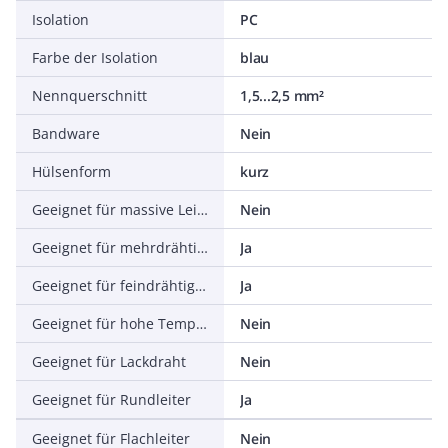
Isolation
PC
Farbe der Isolation
blau
Nennquerschnitt
1,5...2,5 mm²
Bandware
Nein
Hülsenform
kurz
Geeignet für massive Leiter
Nein
Geeignet für mehrdrähtige Leiter
Ja
Geeignet für feindrähtige Leiter
Ja
Geeignet für hohe Temperaturen (bis 650 °C)
Nein
Geeignet für Lackdraht
Nein
Geeignet für Rundleiter
Ja
Geeignet für Flachleiter
Nein