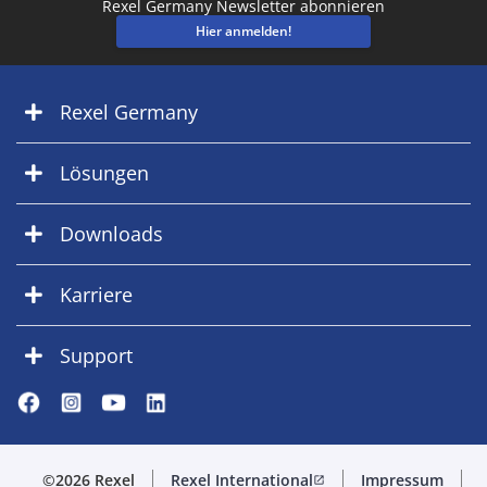
Rexel Germany Newsletter abonnieren
Hier anmelden!
Rexel Germany
Lösungen
Downloads
Karriere
Support
©2026 Rexel
Rexel International
Impressum
open_in_new