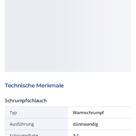
Technische Merkmale
Schrumpfschlauch
Typ
Warmschrumpf
Ausführung
dünnwandig
Schrumpfrate
3:1