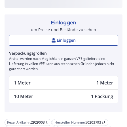
Einloggen
um Preise und Bestände zu sehen
Einloggen
Verpackungsgrößen
Artikel werden nach Möglichkeit in ganzen VPE geliefert; eine
Lieferung in vollen VPE kann aus technischen Gründen jedoch nicht
garantiert werden.
1 Meter
1 Meter
10 Meter
1 Packung
Rexel Artikelnr.
2929003
Hersteller Nummer
50203793
content_copy
content_copy