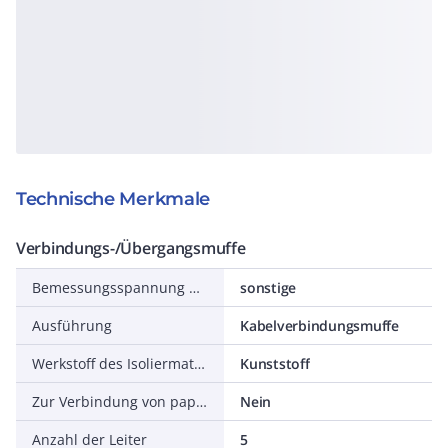
Technische Merkmale
Verbindungs-/Übergangsmuffe
Bemessungsspannung U0/U (Um)
sonstige
Ausführung
Kabelverbindungsmuffe
Werkstoff des Isoliermaterials
Kunststoff
Zur Verbindung von papier- mit kunststoffisolierten Kabeln
Nein
Anzahl der Leiter
5