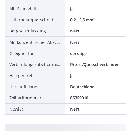
Mit Schutzleiter
Ja
Leiternennquerschnitt
0,2...2,5 mm²
Bergbauzulassung
Nein
Mit konzentrischer Abschirmung
Nein
Geeignet für
sonstige
Verbindungszubehör mitgeliefert
Press-/Quetschverbinder
Halogenfrei
Ja
Herkunftsland
Deutschland
Zolltarifnummer
85369010
Newlec
Nein