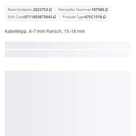
Rexel Artikelnr.
2023753
Hersteller Nummer
187580
content_copy
content_copy
EAN Code
8711893875843
Produkt Type
47SC1518
content_copy
content_copy
Kabelklipp, 4–7 mm Flansch, 15–18 mm