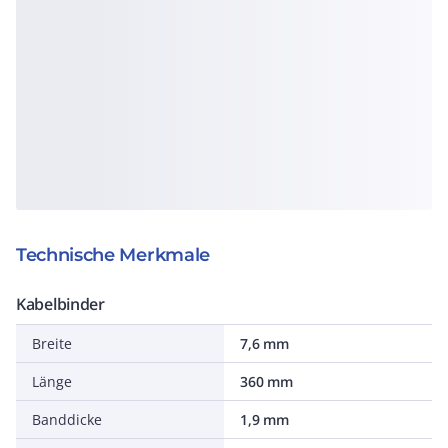
Technische Merkmale
Kabelbinder
Breite
7,6 mm
Länge
360 mm
Banddicke
1,9 mm