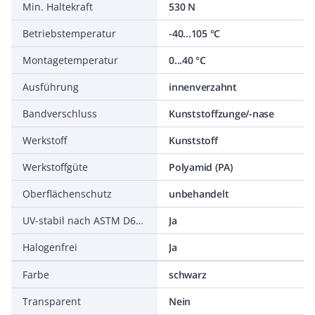
Min. Haltekraft
530 N
Betriebstemperatur
-40...105 °C
Montagetemperatur
0...40 °C
Ausführung
innenverzahnt
Bandverschluss
Kunststoffzunge/-nase
Werkstoff
Kunststoff
Werkstoffgüte
Polyamid (PA)
Oberflächenschutz
unbehandelt
UV-stabil nach ASTM D6779
Ja
Halogenfrei
Ja
Farbe
schwarz
Transparent
Nein