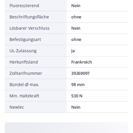
Fluoreszierend
Nein
Beschriftungsfläche
ohne
Lösbarer Verschluss
Nein
Befestigungsart
ohne
UL-Zulassung
Ja
Herkunftsland
Frankreich
Zolltarifnummer
39269097
Bündel-Ø max.
98 mm
Min. Haltekraft
530 N
Newlec
Nein