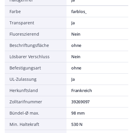
Farbe
farblos_
Transparent
Ja
Fluoreszierend
Nein
Beschriftungsfläche
ohne
Lösbarer Verschluss
Nein
Befestigungsart
ohne
UL-Zulassung
Ja
Herkunftsland
Frankreich
Zolltarifnummer
39269097
Bündel-Ø max.
98 mm
Min. Haltekraft
530 N