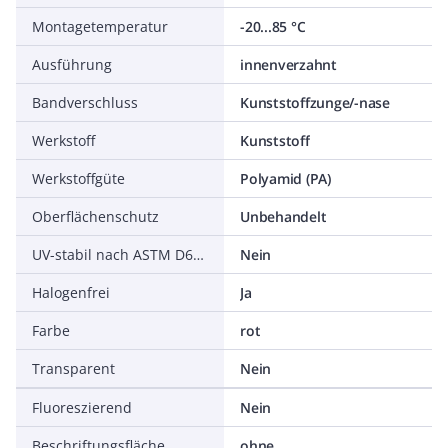
Montagetemperatur
-20...85 °C
Ausführung
innenverzahnt
Bandverschluss
Kunststoffzunge/-nase
Werkstoff
Kunststoff
Werkstoffgüte
Polyamid (PA)
Oberflächenschutz
Unbehandelt
UV-stabil nach ASTM D6779
Nein
Halogenfrei
Ja
Farbe
rot
Transparent
Nein
Fluoreszierend
Nein
Beschriftungsfläche
ohne