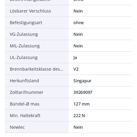
Lösbarer Verschluss
Nein
Befestigungsart
ohne
VG-Zulassung
Nein
MIL-Zulassung
Nein
UL-Zulassung
Ja
Brennbarkeitsklasse des Isolierstoffs nach UL94
V2
Herkunftsland
Singapur
Zolltarifnummer
39269097
Bündel-Ø max.
127 mm
Min. Haltekraft
222 N
Newlec
Nein