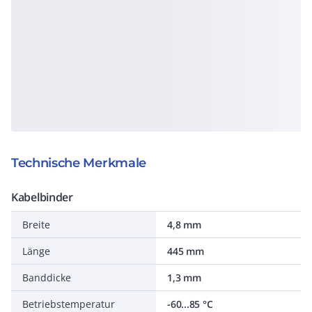
Technische Merkmale
Kabelbinder
Breite
4,8 mm
Länge
445 mm
Banddicke
1,3 mm
Betriebstemperatur
-60...85 °C