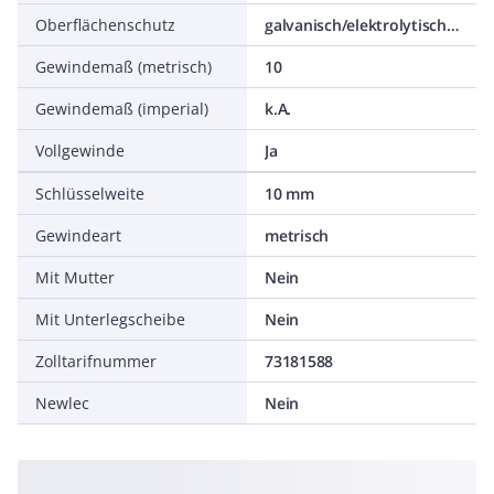
Oberflächenschutz
galvanisch/elektrolytisch verzinkt
Gewindemaß (metrisch)
10
Gewindemaß (imperial)
k.A.
Vollgewinde
Ja
Schlüsselweite
10 mm
Gewindeart
metrisch
Mit Mutter
Nein
Mit Unterlegscheibe
Nein
Zolltarifnummer
73181588
Newlec
Nein