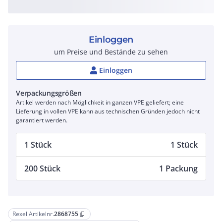
Einloggen
um Preise und Bestände zu sehen
Einloggen
Verpackungsgrößen
Artikel werden nach Möglichkeit in ganzen VPE geliefert; eine
Lieferung in vollen VPE kann aus technischen Gründen jedoch nicht
garantiert werden.
1 Stück
1 Stück
200 Stück
1 Packung
Rexel Artikelnr.
2868755
content_copy