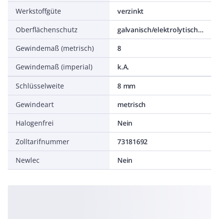
Werkstoffgüte
verzinkt
Oberflächenschutz
galvanisch/elektrolytisch verzinkt
Gewindemaß (metrisch)
8
Gewindemaß (imperial)
k.A.
Schlüsselweite
8 mm
Gewindeart
metrisch
Halogenfrei
Nein
Zolltarifnummer
73181692
Newlec
Nein