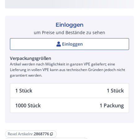
Einloggen
um Preise und Bestände zu sehen
Einloggen
Verpackungsgrößen
Artikel werden nach Möglichkeit in ganzen VPE geliefert; eine
Lieferung in vollen VPE kann aus technischen Gründen jedoch nicht
garantiert werden.
1 Stück
1 Stück
1000 Stück
1 Packung
Rexel Artikelnr.
2868776
content_copy