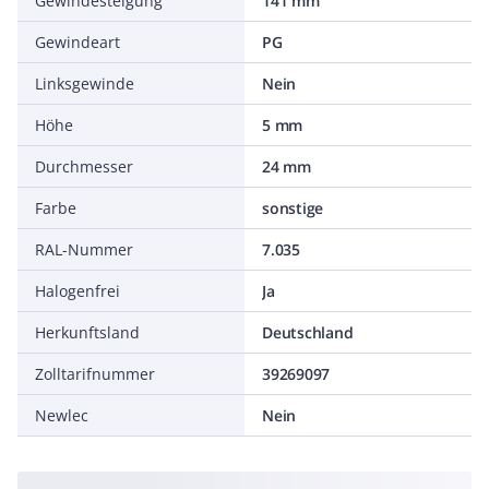
Gewindesteigung
141 mm
Gewindeart
PG
Linksgewinde
Nein
Höhe
5 mm
Durchmesser
24 mm
Farbe
sonstige
RAL-Nummer
7.035
Halogenfrei
Ja
Herkunftsland
Deutschland
Zolltarifnummer
39269097
Newlec
Nein