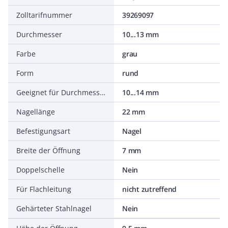
Zolltarifnummer
39269097
Durchmesser
10...13 mm
Farbe
grau
Form
rund
Geeignet für Durchmesser
10...14 mm
Nagellänge
22 mm
Befestigungsart
Nagel
Breite der Öffnung
7 mm
Doppelschelle
Nein
Für Flachleitung
nicht zutreffend
Gehärteter Stahlnagel
Nein