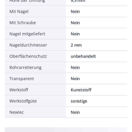
Höhe der Öffnung
9,5 mm
Mit Nagel
Nein
Mit Schraube
Nein
Nagel mitgeliefert
Nein
Nageldurchmesser
2 mm
Oberflächenschutz
unbehandelt
Rohrarretierung
Nein
Transparent
Nein
Werkstoff
Kunststoff
Werkstoffgüte
sonstige
Newlec
Nein