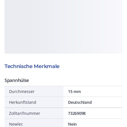
Technische Merkmale
Spannhülse
Durchmesser
15 mm
Herkunftsland
Deutschland
Zolltarifnummer
73269098
Newlec
Nein