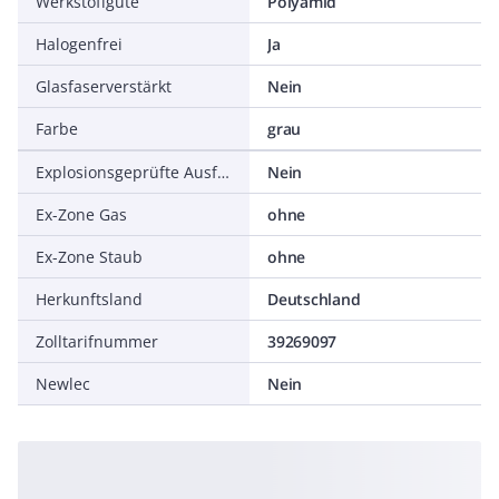
Werkstoffgüte
Polyamid
Halogenfrei
Ja
Glasfaserverstärkt
Nein
Farbe
grau
Explosionsgeprüfte Ausführung
Nein
Ex-Zone Gas
ohne
Ex-Zone Staub
ohne
Herkunftsland
Deutschland
Zolltarifnummer
39269097
Newlec
Nein