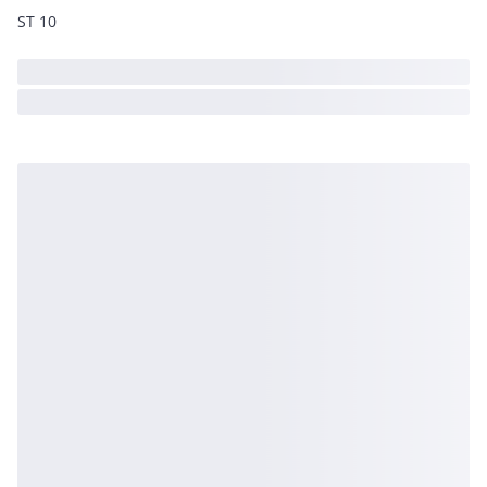
ST 10