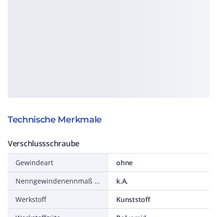
Technische Merkmale
Verschlussschraube
Gewindeart
ohne
Nenngewindenennmaß in Zoll NPT/Gasrohrgewinde
k.A.
Werkstoff
Kunststoff