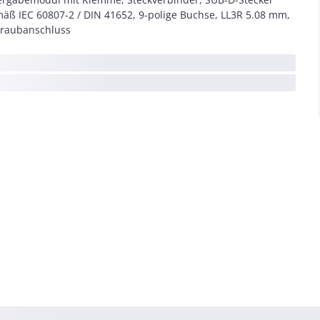
äß IEC 60807-2 / DIN 41652, 9-polige Buchse, LL3R 5.08 mm,
raubanschluss