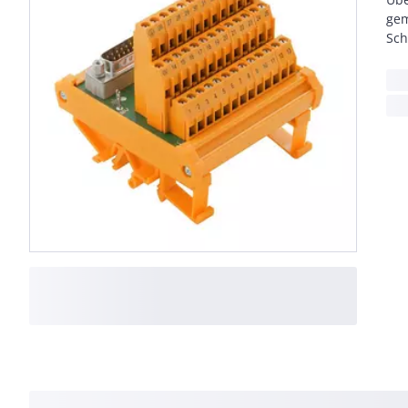
gem
Sch