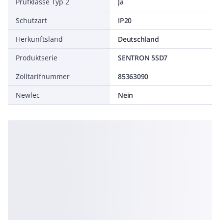
Prüfklasse Typ 2
Ja
Schutzart
IP20
Herkunftsland
Deutschland
Produktserie
SENTRON 5SD7
Zolltarifnummer
85363090
Newlec
Nein