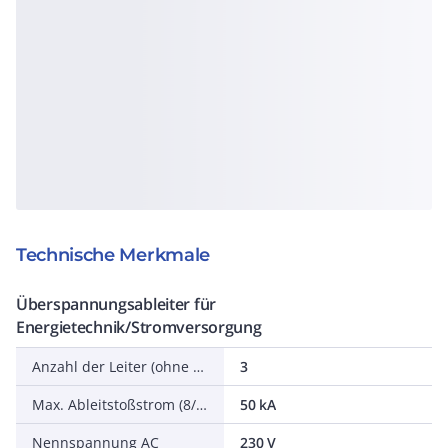
Technische Merkmale
Überspannungsableiter für
Energietechnik/Stromversorgung
Anzahl der Leiter (ohne Erde)
3
Max. Ableitstoßstrom (8/20)
50 kA
Nennspannung AC
230 V