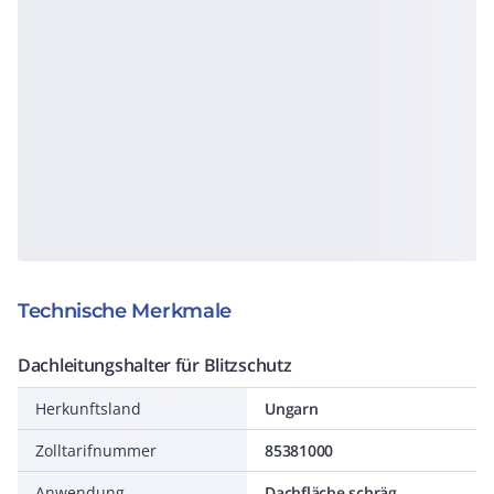
Technische Merkmale
Dachleitungshalter für Blitzschutz
Herkunftsland
Ungarn
Zolltarifnummer
85381000
Anwendung
Dachfläche schräg