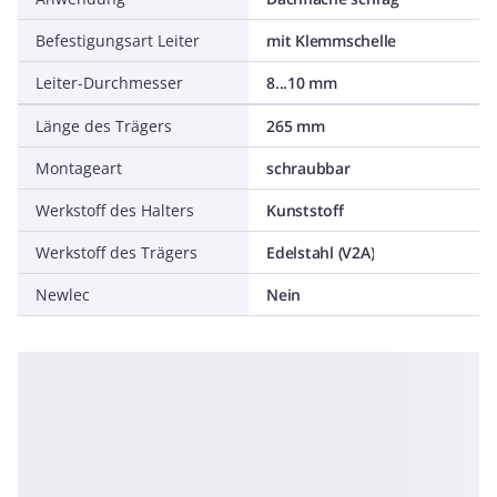
Befestigungsart Leiter
mit Klemmschelle
Leiter-Durchmesser
8...10 mm
Länge des Trägers
265 mm
Montageart
schraubbar
Werkstoff des Halters
Kunststoff
Werkstoff des Trägers
Edelstahl (V2A)
Newlec
Nein