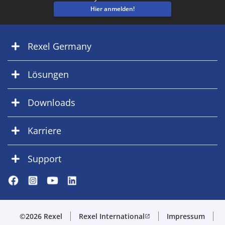
Hier anmelden!
Rexel Germany
Lösungen
Downloads
Karriere
Support
©2026 Rexel
Rexel International
Impressum
open_in_new