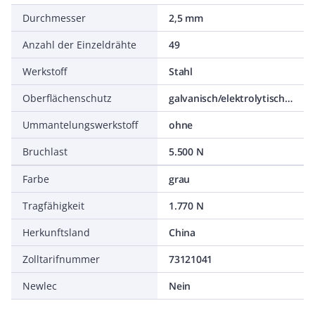
Durchmesser
2,5 mm
Anzahl der Einzeldrähte
49
Werkstoff
Stahl
Oberflächenschutz
galvanisch/elektrolytisch verzinkt
Ummantelungswerkstoff
ohne
Bruchlast
5.500 N
Farbe
grau
Tragfähigkeit
1.770 N
Herkunftsland
China
Zolltarifnummer
73121041
Newlec
Nein