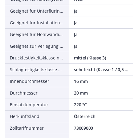
Geeignet für Unterflurinstallation (Estrich)
Ja
Geeignet für Installation auf Holz
Ja
Geeignet für Hohlwandinstallation
Ja
Geeignet zur Verlegung im Erdreich
Ja
Druckfestigkeitsklasse nach EN 61386-1
mittel (Klasse 3)
Schlagfestigkeitsklasse nach EN 61386-1
sehr leicht (Klasse 1 / 0,5 Joule)
Innendurchmesser
16 mm
Durchmesser
20 mm
Einsatztemperatur
220 °C
Herkunftsland
Österreich
Zolltarifnummer
73069000