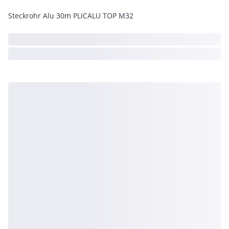
Steckrohr Alu 30m PLICALU TOP M32