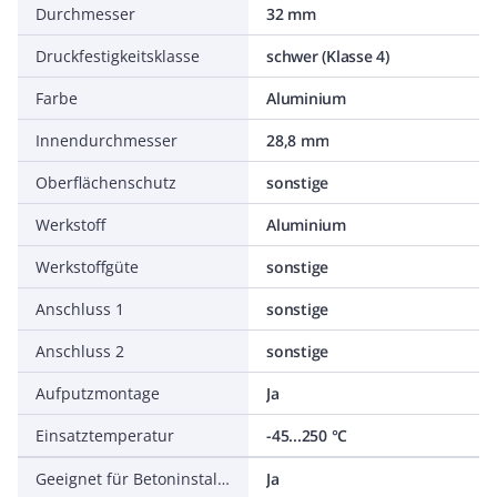
Durchmesser
32 mm
Druckfestigkeitsklasse
schwer (Klasse 4)
Farbe
Aluminium
Innendurchmesser
28,8 mm
Oberflächenschutz
sonstige
Werkstoff
Aluminium
Werkstoffgüte
sonstige
Anschluss 1
sonstige
Anschluss 2
sonstige
Aufputzmontage
Ja
Einsatztemperatur
-45...250 °C
Geeignet für Betoninstallation
Ja