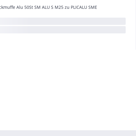
ckmuffe Alu 50St SM ALU S M25 zu PLICALU SME