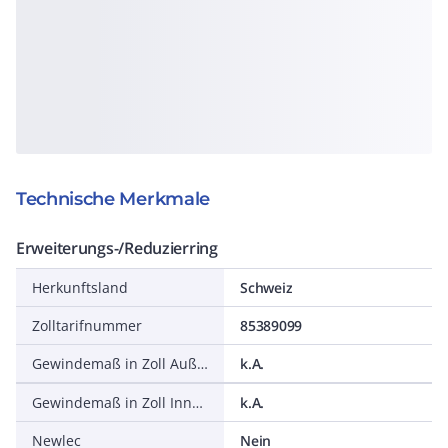
Technische Merkmale
Erweiterungs-/Reduzierring
Herkunftsland
Schweiz
Zolltarifnummer
85389099
Gewindemaß in Zoll Außengewinde
k.A.
Gewindemaß in Zoll Innengewinde
k.A.
Newlec
Nein