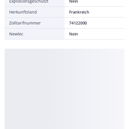
Explosionsgeschützt
Nein
Herkunftsland
Frankreich
Zolltarifnummer
74122000
Newlec
Nein