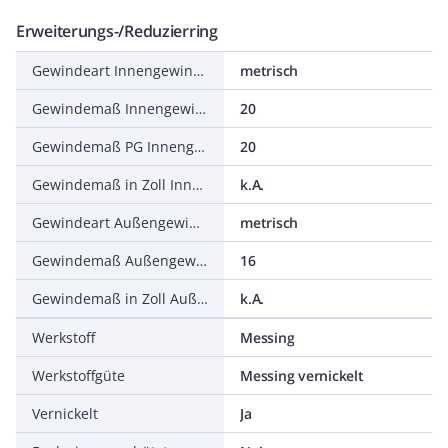
Erweiterungs-/Reduzierring
Gewindeart Innengewinde
metrisch
Gewindemaß Innengewinde (metrisch)
20
Gewindemaß PG Innengewinde
20
Gewindemaß in Zoll Innengewinde
k.A.
Gewindeart Außengewinde
metrisch
Gewindemaß Außengewinde (metrisch)
16
Gewindemaß in Zoll Außengewinde
k.A.
Werkstoff
Messing
Werkstoffgüte
Messing vernickelt
Vernickelt
Ja