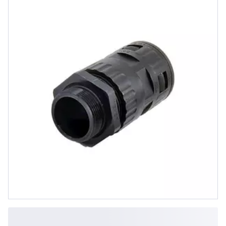
M32x1.5 schwarz