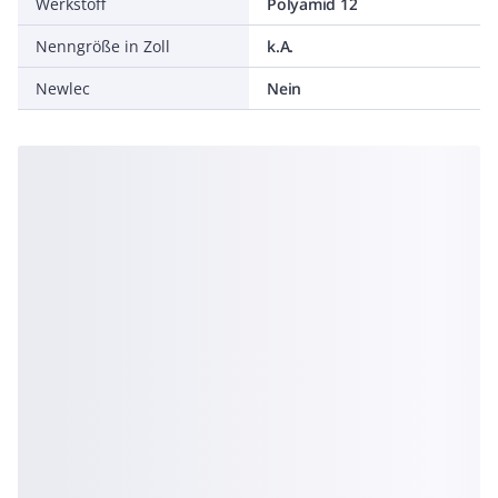
Werkstoff
Polyamid 12
Nenngröße in Zoll
k.A.
Newlec
Nein